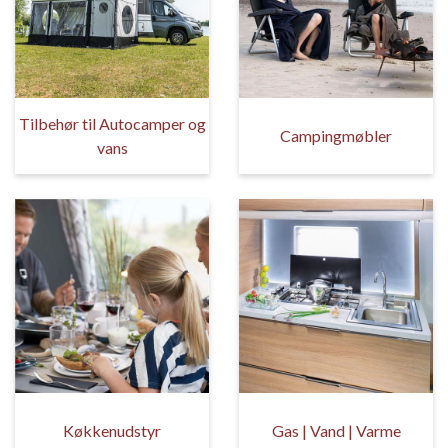
Tilbehør til Autocamper og
Campingmøbler
vans
Køkkenudstyr
Gas | Vand | Varme