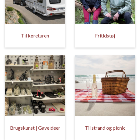
Til køreturen
Fritidstøj
Brugskunst | Gaveideer
Til strand og picnic