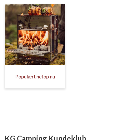
Populært netop nu
KG Camping Kundeklub