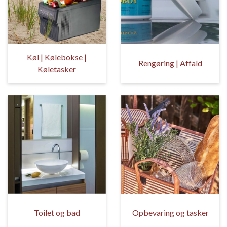
Køl | Kølebokse |
Rengøring | Affald
Køletasker
Toilet og bad
Opbevaring og tasker