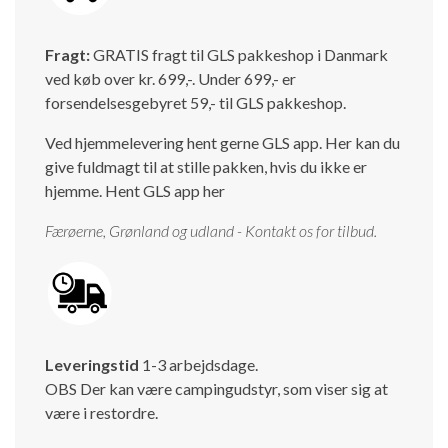
Fragt:
GRATIS fragt til GLS pakkeshop i Danmark
ved køb over kr. 699,-. Under 699,- er
forsendelsesgebyret 59,- til GLS pakkeshop.
Ved hjemmelevering hent gerne GLS app. Her kan du
give fuldmagt til at stille pakken, hvis du ikke er
hjemme.
Hent GLS app her
Færøerne, Grønland og udland - Kontakt os for tilbud.
Leveringstid
1-3 arbejdsdage.
OBS Der kan være campingudstyr, som viser sig at
være i restordre.