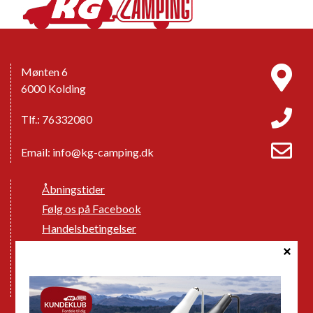
Mønten 6
6000 Kolding
Tlf.: 76332080
Email:
info@kg-camping.dk
Åbningstider
Følg os på Facebook
Handelsbetingelser
Cookie politik
Databeskyttelse GDPR
GPDR - Optagelse af foto og video