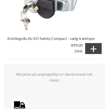
Koblingslås AL-KO Safety Compact - vælg træktype
+
899,00
DKK
Alle priser på campingudstyr er i danske kroner inkl.
moms.