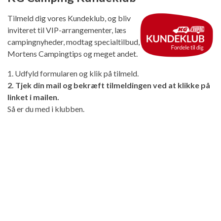
Tilmeld dig vores Kundeklub, og bliv
inviteret til VIP-arrangementer, læs
campingnyheder, modtag specialtilbud,
Mortens Campingtips og meget andet.
1. Udfyld formularen og klik på tilmeld.
2. Tjek din mail og bekræft tilmeldingen ved at klikke på
linket i mailen.
Så er du med i klubben.