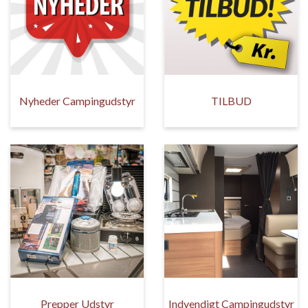
Nyheder Campingudstyr
TILBUD
Prepper Udstyr
Indvendigt Campingudstyr