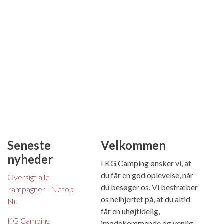
Seneste
Velkommen
nyheder
I KG Camping ønsker vi, at
du får en god oplevelse, når
Oversigt alle
du besøger os. Vi bestræber
kampagner - Netop
os helhjertet på, at du altid
Nu
får en uhøjtidelig,
KG Camping
imødekommende og venlig