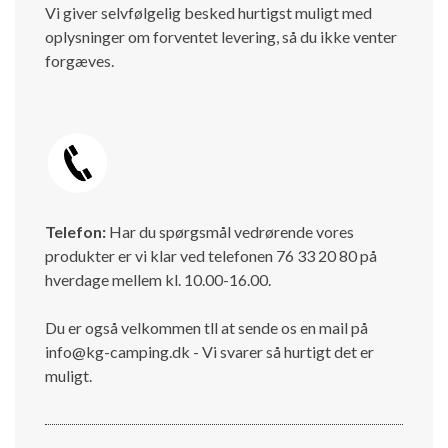
Vi giver selvfølgelig besked hurtigst muligt med
oplysninger om forventet levering, så du ikke venter
forgæves.
Telefon:
Har du spørgsmål vedrørende vores
produkter er vi klar ved telefonen 76 33 20 80 på
hverdage mellem kl. 10.00-16.00.
Du er også velkommen tll at sende os en mail på
info@kg-camping.dk - Vi svarer så hurtigt det er
muligt.