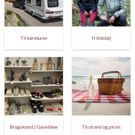
Til køreturen
Fritidstøj
Brugskunst | Gaveideer
Til strand og picnic