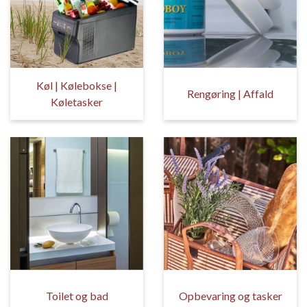
Køl | Kølebokse |
Rengøring | Affald
Køletasker
Toilet og bad
Opbevaring og tasker