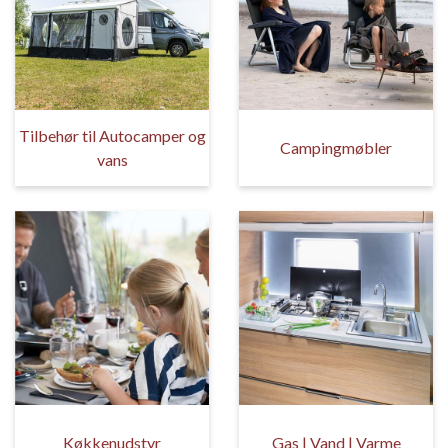
Tilbehør til Autocamper og
Campingmøbler
vans
Køkkenudstyr
Gas | Vand | Varme