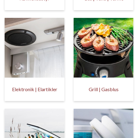
Elektronik | Elartikler
Grill | Gasblus