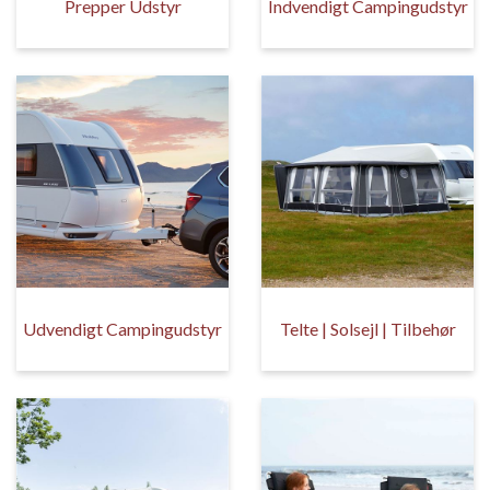
Prepper Udstyr
Indvendigt Campingudstyr
Udvendigt Campingudstyr
Telte | Solsejl | Tilbehør