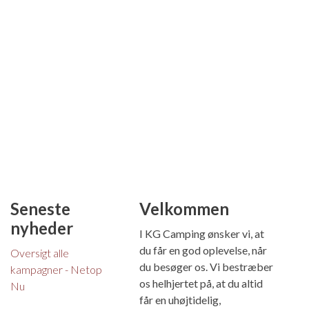
Seneste
Velkommen
nyheder
I KG Camping ønsker vi, at
du får en god oplevelse, når
Oversigt alle
du besøger os. Vi bestræber
kampagner - Netop
os helhjertet på, at du altid
Nu
får en uhøjtidelig,