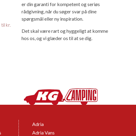
er din garanti for kompetent og seriøs
rådgivning, når du søger svar på dine
spørgsmål eller ny inspiration.
il kr.
Det skal være rart og hyggeligt at komme
hos os, og vi glæder os til at se dig.
Adria
s
Adria Vans