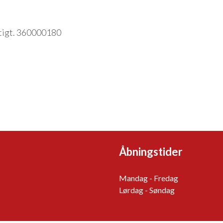
gtigt. 360000180
Åbningstider
Mandag - Fredag
Lørdag - Søndag