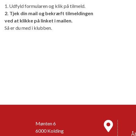
1. Udfyld formularen og klik på tilmeld.
2. Tjek din mail og bekræft tilmeldingen
ved at klikke på linket i mailen.
Så er du med i klubben.
Mønten 6
6000 Kolding
Åb