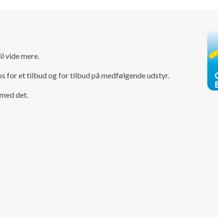
il vide mere.
s for et tilbud og for tilbud på medfølgende udstyr.
 med det.