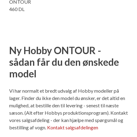
ONTOUR
460 DL
Ny Hobby ONTOUR -
sådan får du den ønskede
model
Vi har normalt et bredt udvalg af Hobby modeller på
lager. Finder du ikke den model du ønsker, er det altid en
mulighed, at bestille den til levering - senest til næste
sæson. (Alt efter Hobbys produktionsprogram). Kontakt
vores salgsafdeling - der kan hjælpe med spørgsmål og
bestilling af vogn.
Kontakt salgsafdelingen