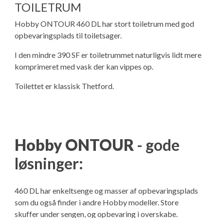
TOILETRUM
Hobby ONTOUR 460 DL har stort toiletrum med god
opbevaringsplads til toiletsager.
I den mindre 390 SF er toiletrummet naturligvis lidt mere
komprimeret med vask der kan vippes op.
Toilettet er klassisk Thetford.
Hobby ONTOUR
- gode
løsninger:
460 DL har enkeltsenge og masser af opbevaringsplads
som du også finder i andre Hobby modeller. Store
skuffer under sengen, og opbevaring i overskabe.