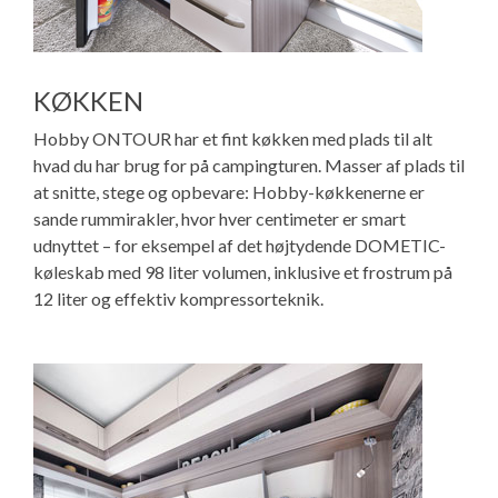
KØKKEN
Hobby ONTOUR har et fint køkken med plads til alt
hvad du har brug for på campingturen. Masser af plads til
at snitte, stege og opbevare: Hobby-køkkenerne er
sande rummirakler, hvor hver centimeter er smart
udnyttet – for eksempel af det højtydende DOMETIC-
køleskab med 98 liter volumen, inklusive et frostrum på
12 liter og effektiv kompressorteknik.