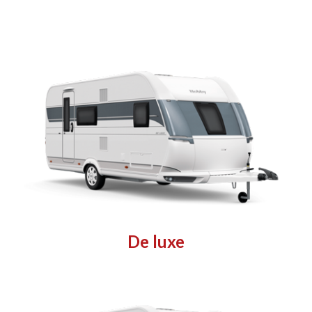
De luxe