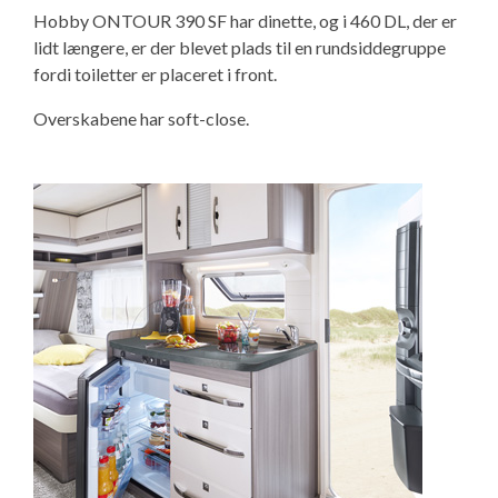
Hobby ONTOUR 390 SF har dinette, og i 460 DL, der er
lidt længere, er der blevet plads til en rundsiddegruppe
fordi toiletter er placeret i front.
Overskabene har soft-close.