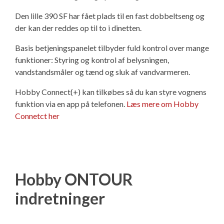
Den lille 390 SF har fået plads til en fast dobbeltseng og
der kan der reddes op til to i dinetten.
Basis betjeningspanelet tilbyder fuld kontrol over mange
funktioner: Styring og kontrol af belysningen,
vandstandsmåler og tænd og sluk af vandvarmeren.
Hobby Connect(+) kan tilkøbes så du kan styre vognens
funktion via en app på telefonen.
Læs mere om Hobby
Connetct her
Hobby ONTOUR
indretninger