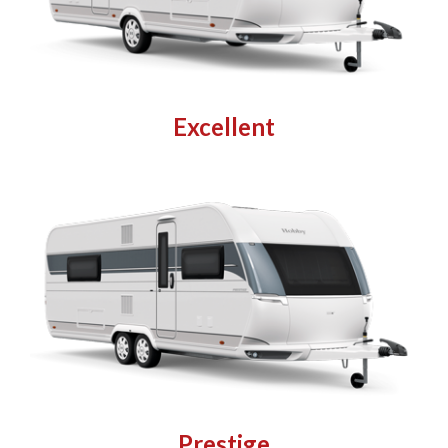
Excellent
Prestige