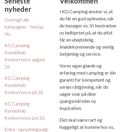
Seneste
Velkommen
nyheder
I KG Camping ønsker vi, at
du får en god oplevelse, når
Oversigt alle
du besøger os. Vi bestræber
kampagner - Netop
os helhjertet på, at du altid
Nu
får en uhøjtidelig,
KG Camping
imødekommende og venlig
Kundeklub
betjening og service.
Konkurrence august
Vores egen glæde og
26
erfaring med camping er din
KG Camping
garanti for kompetent og
Kundeklub
seriøs rådgivning, når du
Konkurrence juli 26
søger svar på dine
spørgsmål eller ny
KG Camping
inspiration.
Kundeklub
Konkurrence juni 26
Det skal være rart og
hyggeligt at komme hos os,
Eriba - oprydningssalg -