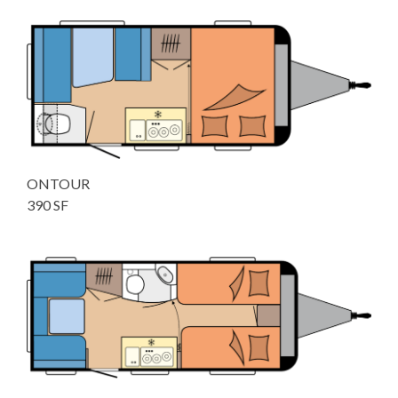
ONTOUR
390 SF