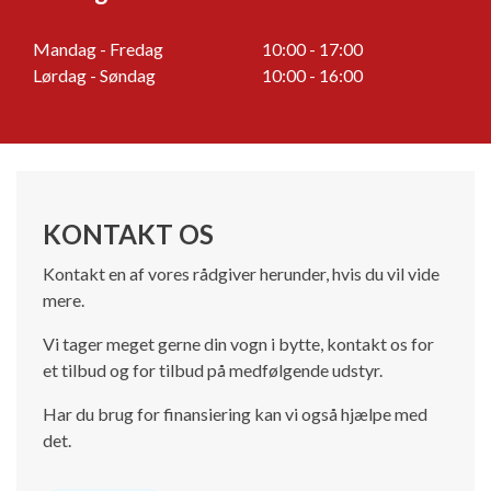
Mandag - Fredag
10:00 - 17:00
Lørdag - Søndag
10:00 - 16:00
KONTAKT OS
Kontakt en af vores rådgiver herunder, hvis du vil vide
mere.
Vi tager meget gerne din vogn i bytte, kontakt os for
et tilbud og for tilbud på medfølgende udstyr.
Har du brug for finansiering kan vi også hjælpe med
det.