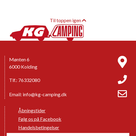
Til toppen igen
Mønten 6
6000 Kolding
Tlf.: 76332080
Email:
info@kg-camping.dk
Åbningstider
Følg os på Facebook
Handelsbetingelser
Cookie politik