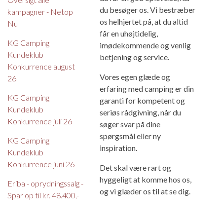
du besøger os. Vi bestræber
kampagner - Netop
os helhjertet på, at du altid
Nu
får en uhøjtidelig,
KG Camping
imødekommende og venlig
Kundeklub
betjening og service.
Konkurrence august
Vores egen glæde og
26
erfaring med camping er din
KG Camping
garanti for kompetent og
Kundeklub
seriøs rådgivning, når du
Konkurrence juli 26
søger svar på dine
spørgsmål eller ny
KG Camping
inspiration.
Kundeklub
Konkurrence juni 26
Det skal være rart og
hyggeligt at komme hos os,
Eriba - oprydningssalg -
og vi glæder os til at se dig.
Spar op til kr. 48.400,-