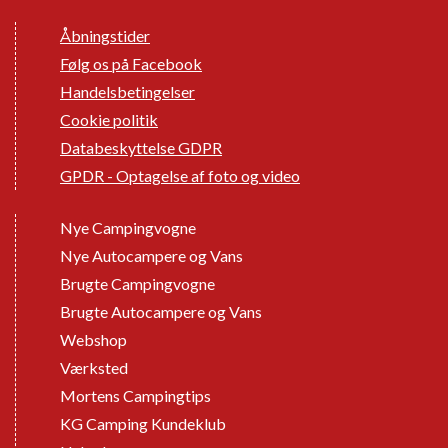
Åbningstider
Følg os på Facebook
Handelsbetingelser
Cookie politik
Databeskyttelse GDPR
GPDR - Optagelse af foto og video
Nye Campingvogne
Nye Autocampere og Vans
Brugte Campingvogne
Brugte Autocampere og Vans
Webshop
Værksted
Mortens Campingtips
KG Camping Kundeklub