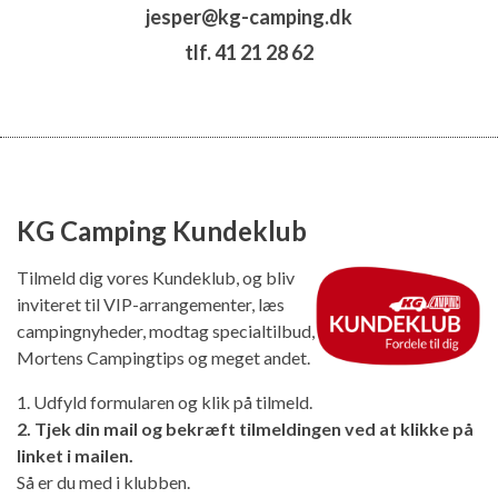
jesper@kg-camping.dk
tlf. 41 21 28 62
KG Camping Kundeklub
Tilmeld dig vores Kundeklub, og bliv
inviteret til VIP-arrangementer, læs
campingnyheder, modtag specialtilbud,
Mortens Campingtips og meget andet.
1. Udfyld formularen og klik på tilmeld.
2. Tjek din mail og bekræft tilmeldingen ved at klikke på
linket i mailen.
Så er du med i klubben.