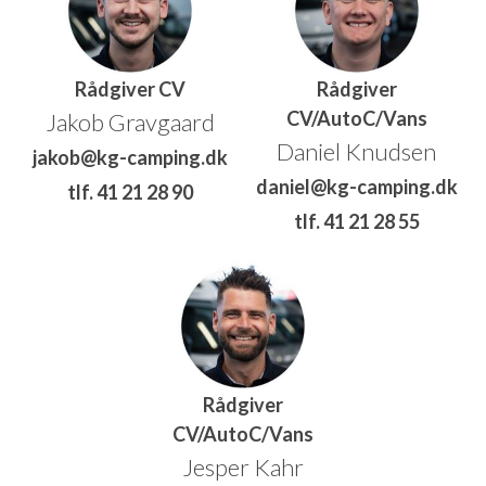
Rådgiver CV
Rådgiver
CV/AutoC/Vans
Jakob Gravgaard
Daniel Knudsen
jakob@kg-camping.dk
daniel@kg-camping.dk
tlf. 41 21 28 90
tlf. 41 21 28 55
Rådgiver
CV/AutoC/Vans
Jesper Kahr