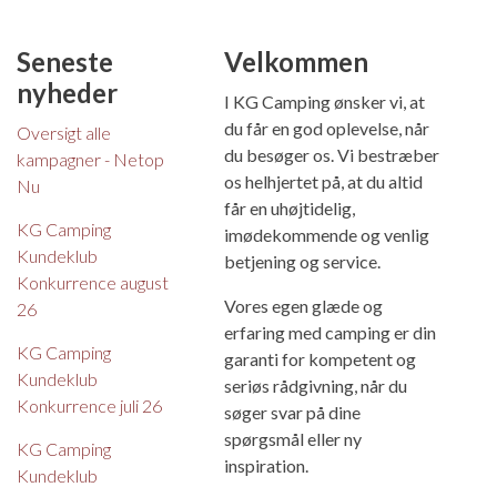
Seneste
Velkommen
nyheder
I KG Camping ønsker vi, at
du får en god oplevelse, når
Oversigt alle
du besøger os. Vi bestræber
kampagner - Netop
os helhjertet på, at du altid
Nu
får en uhøjtidelig,
KG Camping
imødekommende og venlig
Kundeklub
betjening og service.
Konkurrence august
Vores egen glæde og
26
erfaring med camping er din
KG Camping
garanti for kompetent og
Kundeklub
seriøs rådgivning, når du
Konkurrence juli 26
søger svar på dine
spørgsmål eller ny
KG Camping
inspiration.
Kundeklub