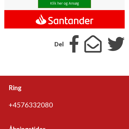
Klik her og Ansøg
Del
Ring
+4576332080