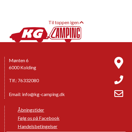
Til toppen igen
Mønten 6
6000 Kolding
Tlf.: 76332080
Email:
info@kg-camping.dk
Åbningstider
Følg os på Facebook
Handelsbetingelser