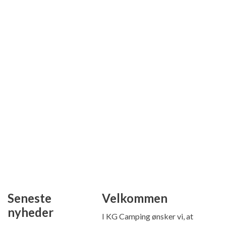
Seneste
Velkommen
nyheder
I KG Camping ønsker vi, at