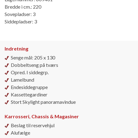
Bredde i cm.: 220
Sovepladser: 3
Siddepladser: 3
Indretning
Senge mål: 205 x 130
Dobbeltseng på tværs
Opred. I siddegrp.
Lamelbund
Endesiddegruppe
Kassettegardiner
Stort Skylight panoramavindue
Karrosseri, Chassis & Magasiner
Beslag til reservehjul
Alufælge