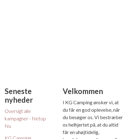
Seneste
Velkommen
nyheder
I KG Camping ønsker vi, at
du får en god oplevelse, når
Oversigt alle
du besøger os. Vi bestræber
kampagner - Netop
os helhjertet på, at du altid
Nu
får en uhøjtidelig,
KG Camping