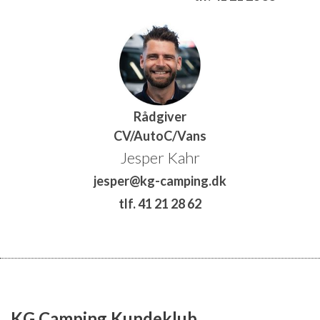
Rådgiver
CV/AutoC/Vans
Jesper Kahr
jesper@kg-camping.dk
tlf. 41 21 28 62
KG Camping Kundeklub