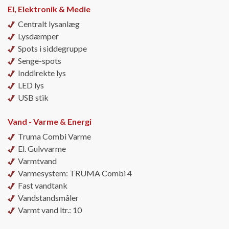
El, Elektronik & Medie
Centralt lysanlæg
Lysdæmper
Spots i siddegruppe
Senge-spots
Inddirekte lys
LED lys
USB stik
Vand - Varme & Energi
Truma Combi Varme
El. Gulvvarme
Varmtvand
Varmesystem: TRUMA Combi 4
Fast vandtank
Vandstandsmåler
Varmt vand ltr.: 10