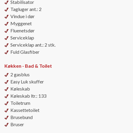
Stabilisator
Tagluger ant.: 2
Vindue i dør
Myggenet
Fluenetsdør
Serviceklap
Serviceklap ant.: 2 stk.
Fuld Glasfiber
Køkken - Bad & Toilet
2 gasblus
Easy Luk skuffer
Køleskab
Køleskab ltr.: 133
Toiletrum
Kassettetoilet
Brusebund
Bruser