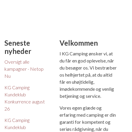
Seneste
Velkommen
nyheder
I KG Camping ønsker vi, at
du får en god oplevelse, når
Oversigt alle
du besøger os. Vi bestræber
kampagner - Netop
os helhjertet på, at du altid
Nu
får en uhøjtidelig,
KG Camping
imødekommende og venlig
Kundeklub
betjening og service.
Konkurrence august
Vores egen glæde og
26
erfaring med camping er din
KG Camping
garanti for kompetent og
Kundeklub
seriøs rådgivning, når du