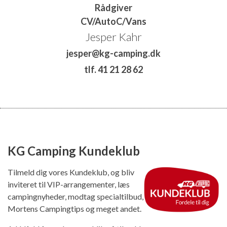
Rådgiver
CV/AutoC/Vans
Jesper Kahr
jesper@kg-camping.dk
tlf. 41 21 28 62
KG Camping Kundeklub
Tilmeld dig vores Kundeklub, og bliv
inviteret til VIP-arrangementer, læs
campingnyheder, modtag specialtilbud,
Mortens Campingtips og meget andet.