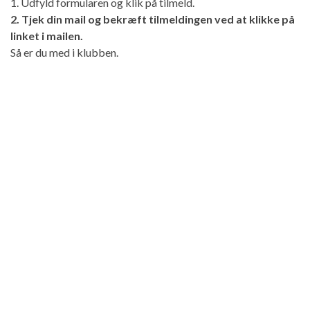
1. Udfyld formularen og klik på tilmeld.
2. Tjek din mail og bekræft tilmeldingen ved at klikke på
linket i mailen.
Så er du med i klubben.