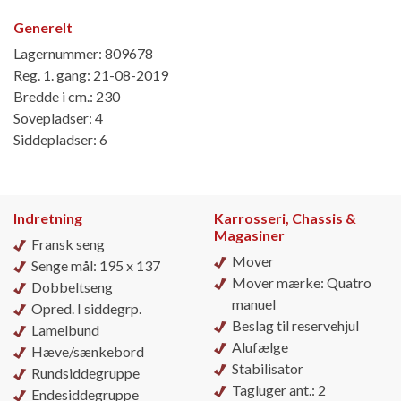
Generelt
Lagernummer: 809678
Reg. 1. gang: 21-08-2019
Bredde i cm.: 230
Sovepladser: 4
Siddepladser: 6
Indretning
Karrosseri, Chassis &
Magasiner
Fransk seng
Mover
Senge mål: 195 x 137
Mover mærke: Quatro
Dobbeltseng
manuel
Opred. I siddegrp.
Beslag til reservehjul
Lamelbund
Alufælge
Hæve/sænkebord
Stabilisator
Rundsiddegruppe
Tagluger ant.: 2
Endesiddegruppe