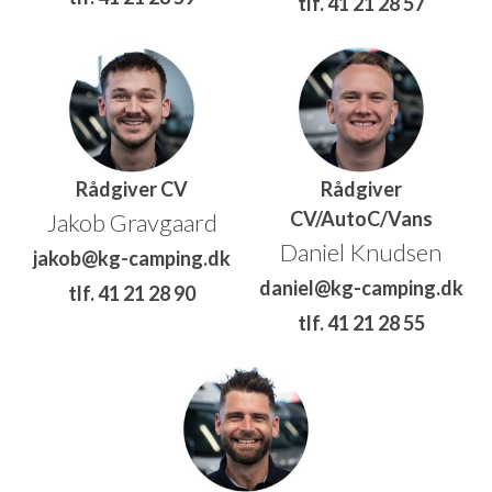
tlf. 41 21 28 57
Rådgiver CV
Rådgiver
CV/AutoC/Vans
Jakob Gravgaard
Daniel Knudsen
jakob@kg-camping.dk
daniel@kg-camping.dk
tlf. 41 21 28 90
tlf. 41 21 28 55