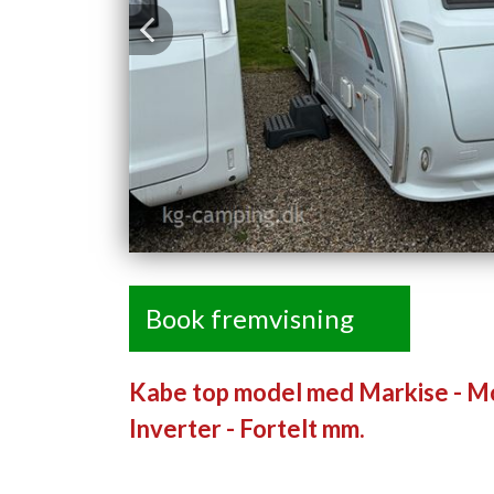
Previous
Book fremvisning
Kabe top model med Markise - Mov
Inverter - Fortelt mm.