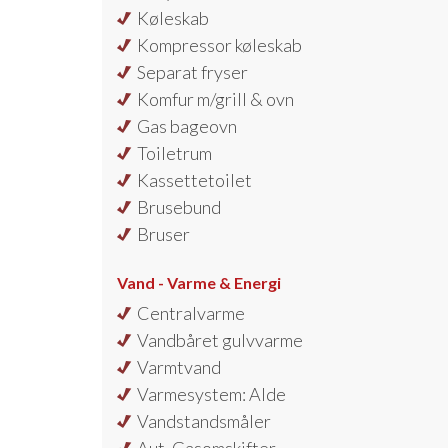
Køleskab
Kompressor køleskab
Separat fryser
Komfur m/grill & ovn
Gas bageovn
Toiletrum
Kassettetoilet
Brusebund
Bruser
Vand - Varme & Energi
Centralvarme
Vandbåret gulvvarme
Varmtvand
Varmesystem: Alde
Vandstandsmåler