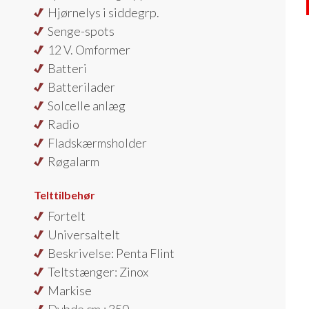
Hjørnelys i siddegrp.
Senge-spots
12 V. Omformer
Batteri
Batterilader
Solcelle anlæg
Radio
Fladskærmsholder
Røgalarm
Telttilbehør
Fortelt
Universaltelt
Beskrivelse: Penta Flint
Teltstænger: Zinox
Markise