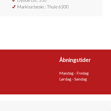
Dybde cm.: 350
Markise beskr.: Thule 6300
Åbningstider
Mandag - Fredag
Lørdag - Søndag