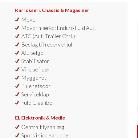
Karrosseri, Chassis & Magasiner
Mover
Mover mærke: Enduro Fuld Aut.
ATC (Aut. Trailer Ctrl.)
Beslag til reservehjul
Alufælge
Stabilisator
Vindue i dør
Myggenet
Fluenetsdør
Serviceklap
Fuld Glasfiber
El, Elektronik & Medie
Centralt lysanlæg
Spots i siddegruppe