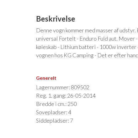
Beskrivelse
Denne vogn kommer med masser af udstyr. Pe
universal Fortelt - Enduro Fuld aut. Mover 
køleskab - Lithium batteri - 1000w inverter
vognen hos KG Camping - Det er efter handl
Generelt
Lagernummer: 809502
Reg. 1. gang: 26-05-2014
Bredde i cm.: 250
Sovepladser: 4
Siddepladser: 7