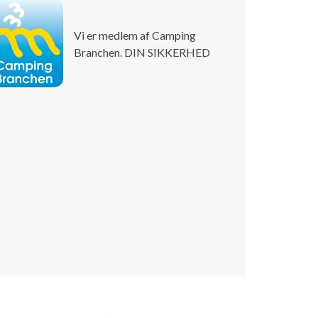
Vi er medlem af Camping
Branchen. DIN SIKKERHED