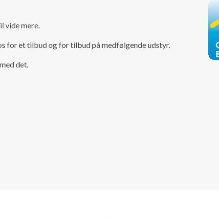
il vide mere.
s for et tilbud og for tilbud på medfølgende udstyr.
 med det.