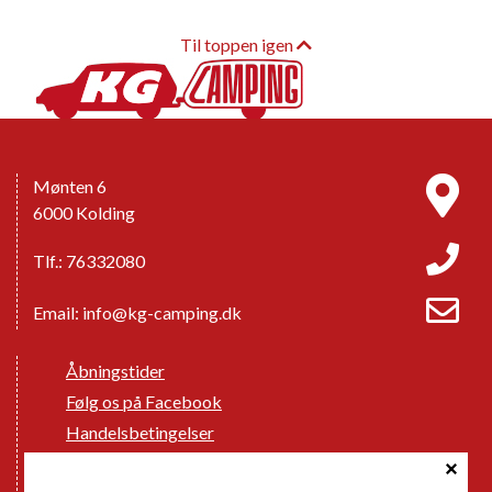
Til toppen igen
Mønten 6
6000 Kolding
Tlf.: 76332080
Email:
info@kg-camping.dk
Åbningstider
Følg os på Facebook
Handelsbetingelser
Cookie politik