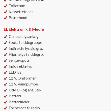
Toiletrum
Kassettetoilet
Brusebund
El, Elektronik & Medie
Centralt lysanlæg
Spots i siddegruppe
Indirekte lys sid.grp.
Hjørnelys i siddegrp.
Senge-spots
Inddirekte lys
LED lys
12 V. Omformer
12 V. Vandpumpe
Udv. El- og ant. Stik
Batteri
Batterilader
Forberedt til radio