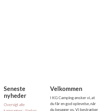
Seneste
Velkommen
nyheder
I KG Camping ønsker vi, at
du får en god oplevelse, når
Oversigt alle
du besøger os. Vi bestræber
kampagner - Netop