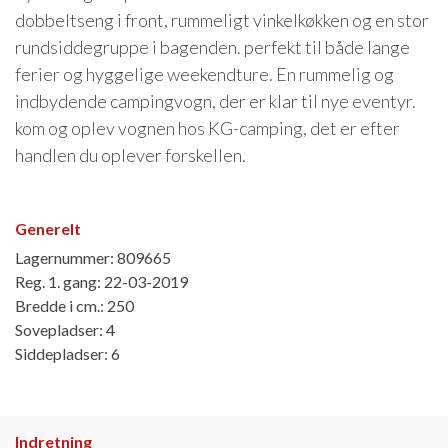
dobbeltseng i front, rummeligt vinkelkøkken og en stor
rundsiddegruppe i bagenden. perfekt til både lange
ferier og hyggelige weekendture. En rummelig og
indbydende campingvogn, der er klar til nye eventyr.
kom og oplev vognen hos KG-camping, det er efter
handlen du oplever forskellen.
Generelt
Lagernummer: 809665
Reg. 1. gang: 22-03-2019
Bredde i cm.: 250
Sovepladser: 4
Siddepladser: 6
Indretning