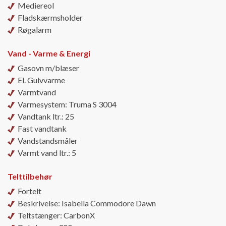
Mediereol
Fladskærmsholder
Røgalarm
Vand - Varme & Energi
Gasovn m/blæser
El. Gulvvarme
Varmtvand
Varmesystem: Truma S 3004
Vandtank ltr.: 25
Fast vandtank
Vandstandsmåler
Varmt vand ltr.: 5
Telttilbehør
Fortelt
Beskrivelse: Isabella Commodore Dawn
Teltstænger: CarbonX