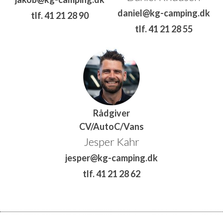
daniel@kg-camping.dk
tlf. 41 21 28 90
tlf. 41 21 28 55
Rådgiver
CV/AutoC/Vans
Jesper Kahr
jesper@kg-camping.dk
tlf. 41 21 28 62