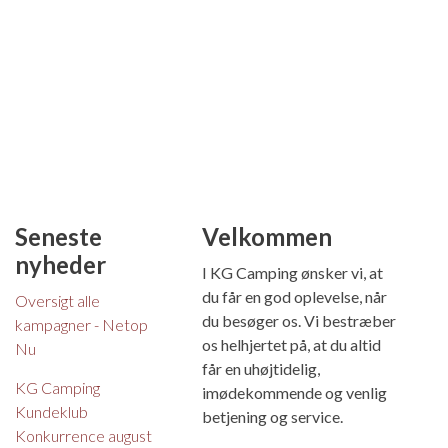
Seneste
Velkommen
nyheder
I KG Camping ønsker vi, at
du får en god oplevelse, når
Oversigt alle
du besøger os. Vi bestræber
kampagner - Netop
os helhjertet på, at du altid
Nu
får en uhøjtidelig,
KG Camping
imødekommende og venlig
Kundeklub
betjening og service.
Konkurrence august