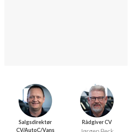
Salgsdirektør
Rådgiver CV
CV/AutoC/Vans
Jørgen Beck