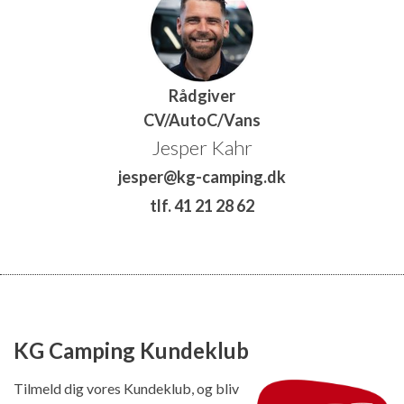
Rådgiver
CV/AutoC/Vans
Jesper Kahr
jesper@kg-camping.dk
tlf. 41 21 28 62
KG Camping Kundeklub
Tilmeld dig vores Kundeklub, og bliv