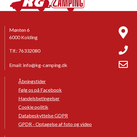
Mønten 6
6000 Kolding
Tlf.: 76332080
Email:
info@kg-camping.dk
Åbningstider
Følg os på Facebook
Handelsbetingelser
Cookie politik
Databeskyttelse GDPR
GPDR - Optagelse af foto og video