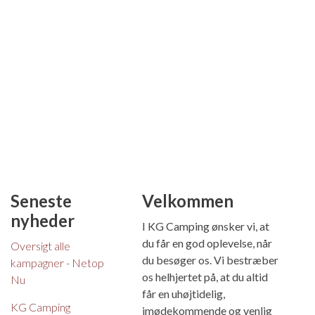
Seneste
Velkommen
nyheder
I KG Camping ønsker vi, at
du får en god oplevelse, når
Oversigt alle
du besøger os. Vi bestræber
kampagner - Netop
os helhjertet på, at du altid
Nu
får en uhøjtidelig,
KG Camping
imødekommende og venlig