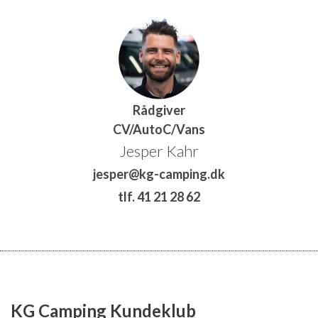
Rådgiver
CV/AutoC/Vans
Jesper Kahr
jesper@kg-camping.dk
tlf. 41 21 28 62
KG Camping Kundeklub