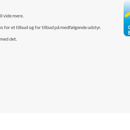
il vide mere.
s for et tilbud og for tilbud på medfølgende udstyr.
 med det.