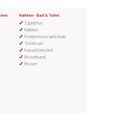
siner
Køkken - Bad & Toilet
2 gasblus
Køkken
Kompressor køleskab
Toiletrum
Kassettetoilet
Brusebund
Bruser