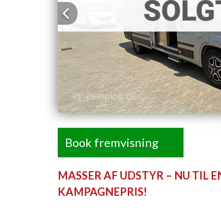
Previous
Book fremvisning
MASSER AF UDSTYR – NU TIL E
KAMPAGNEPRIS!