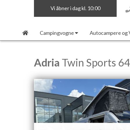
Vi åbner i dag kl. 10:00
Campingvogne
Autocampere og 
Adria
Twin Sports 6