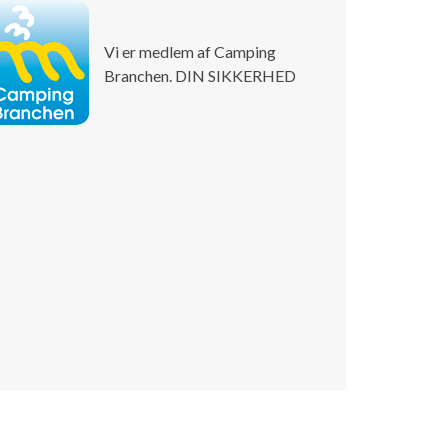
Vi er medlem af Camping
Branchen. DIN SIKKERHED