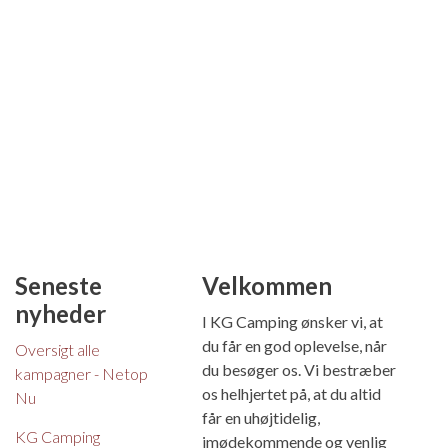
Seneste
Velkommen
nyheder
I KG Camping ønsker vi, at
du får en god oplevelse, når
Oversigt alle
du besøger os. Vi bestræber
kampagner - Netop
os helhjertet på, at du altid
Nu
får en uhøjtidelig,
KG Camping
imødekommende og venlig