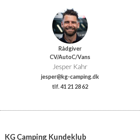
Rådgiver
CV/AutoC/Vans
Jesper Kahr
jesper@kg-camping.dk
tlf. 41 21 28 62
KG Camping Kundeklub